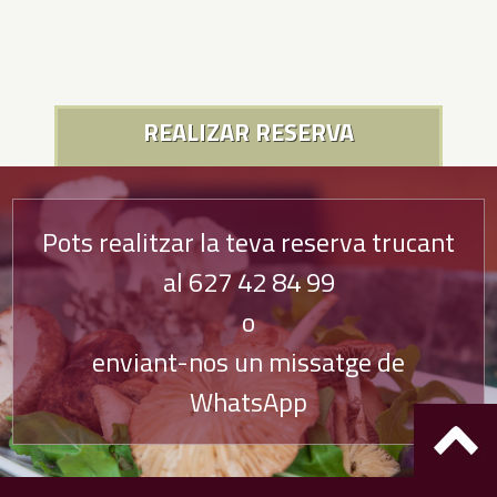
REALIZAR RESERVA
Pots realitzar la teva reserva trucant
al
627 42 84 99
o
enviant-nos un missatge de
WhatsApp