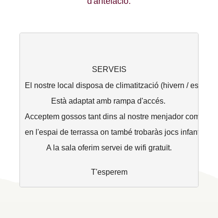
d'antelació.
SERVEIS
El nostre local disposa de climatització (hivern / estiu) 
Està adaptat amb rampa d'accés. 
Acceptem gossos tant dins al nostre menjador com 
en l'espai de terrassa on també trobaràs jocs infantils.
A la sala oferim servei de wifi gratuït.
T'esperem