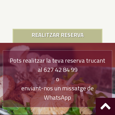
REALITZAR RESERVA
Pots realitzar la teva reserva trucant
al
627 42 84 99
o
enviant-nos un missatge de
WhatsApp