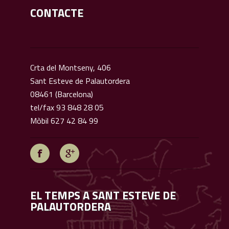
CONTACTE
Crta del Montseny, 406
Sant Esteve de Palautordera
08461 (Barcelona)
tel/fax 93 848 28 05
Mòbil 627 42 84 99
EL TEMPS A SANT ESTEVE DE
PALAUTORDERA