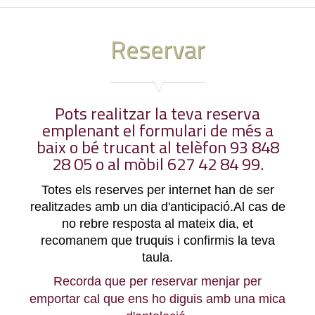
Reservar
Pots realitzar la teva reserva
emplenant el formulari de més a
baix o bé trucant al telèfon 93 848
28 05 o al mòbil 627 42 84 99.
Totes els reserves per internet han de ser
realitzades amb un dia d'anticipació.Al cas de
no rebre resposta al mateix dia, et
recomanem que truquis i confirmis la teva
taula.
Recorda que per reservar menjar per
emportar cal que ens ho diguis amb una mica